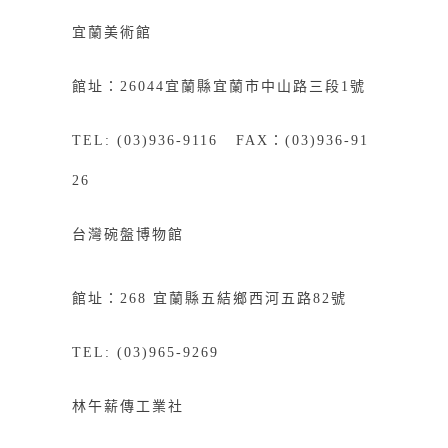
宜蘭美術館
館址：26044宜蘭縣宜蘭市中山路三段1號
TEL: (03)936-9116 FAX：(03)936-91
26
台灣碗盤博物館
館址：268
宜
蘭縣五結鄉西河五路82號
TEL: (03)965-9269
林午薪傳工業社