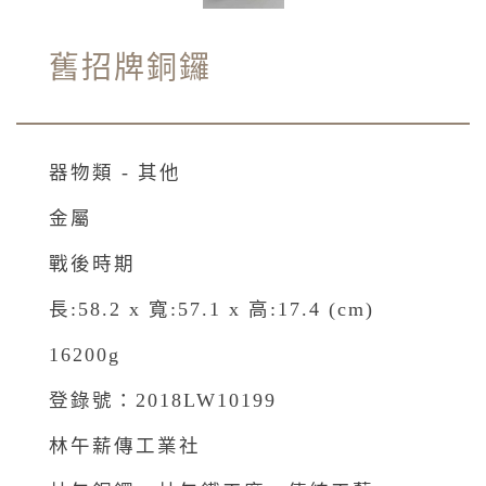
舊招牌銅鑼
器物類 - 其他
金屬
戰後時期
長:58.2 x 寬:57.1 x 高:17.4 (cm)
16200g
登錄號：2018LW10199
林午薪傳工業社