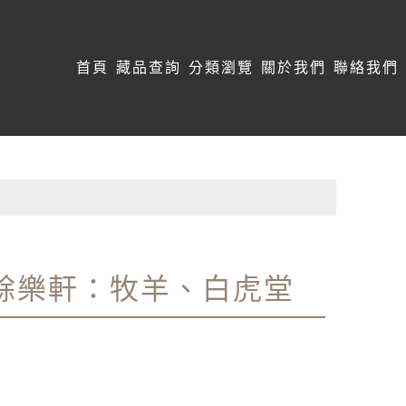
:::
首頁
藏品查詢
分類瀏覽
關於我們
聯絡我們
仔餘樂軒：牧羊、白虎堂