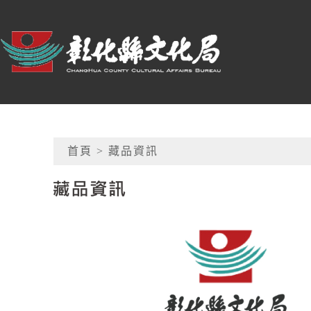
跳到主要內容
:::
彰化縣文化局
網頁導覽
首頁
> 藏品資訊
藏品資訊