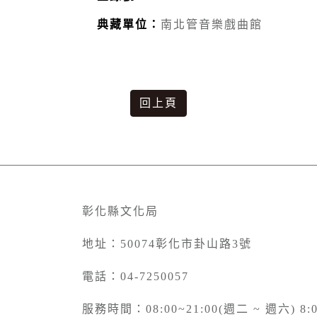
典藏單位：
南北管音樂戲曲館
回上頁
彰化縣文化局
地址：50074彰化市卦山路3號
電話：04-7250057
服務時間：08:00~21:00(週二 ~ 週六) 8:0