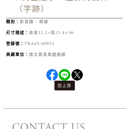
（字跡）
類別：
影音類 - 樂譜
尺寸描述：
底長15.2×高15.4ｃｍ
登錄號：
TRA43-00053
典藏單位：
南北管音樂戲曲館
回上頁
版權宣告