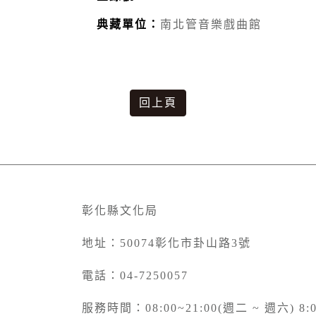
典藏單位：
南北管音樂戲曲館
回上頁
彰化縣文化局
地址：50074彰化市卦山路3號
電話：04-7250057
服務時間：08:00~21:00(週二 ~ 週六) 8:0