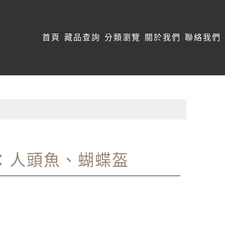
:::
首頁
藏品查詢
分類瀏覽
關於我們
聯絡我們
缺：人頭魚、蝴蝶盔