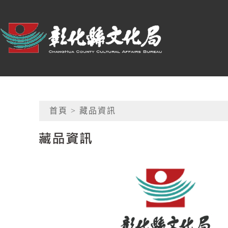
跳到主要內容
:::
彰化縣文化局
網頁導覽
首頁
> 藏品資訊
藏品資訊