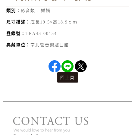
類別：
影音類 - 樂譜
尺寸描述：
底長19.5×高18.9ｃｍ
登錄號：
TRA43-00134
典藏單位：
南北管音樂戲曲館
回上頁
版權宣告