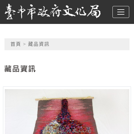
跳到主要內容
臺中市政府文化局
網頁導覽
首頁
> 藏品資訊
:::