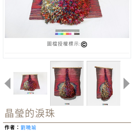
圖檔授權標示:
晶瑩的淚珠
作者：
劉曉瑜