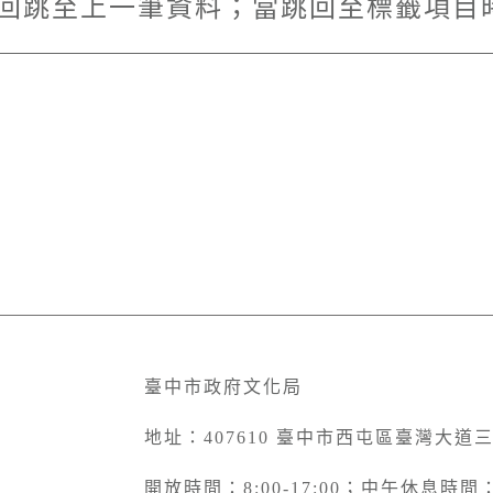
Shift可往回跳至上一筆資料；當跳回至標籤項
臺中市政府文化局
地址：407610 臺中市西屯區臺灣大道
開放時間：8:00-17:00；中午休息時間：12