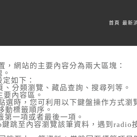
:::
首頁
最新
置，網站的主要內容分為兩大區塊：
塊。
﹞設定如下：
首頁、分類瀏覽、藏品查詢、搜尋列等。
頁主要內容區。
點選時，您可利用以下鍵盤操作方式瀏
鍵移動標籤順序。
至標籤第一項或者最後一項。
b鍵跳至內容瀏覽該筆資料，遇到radio按