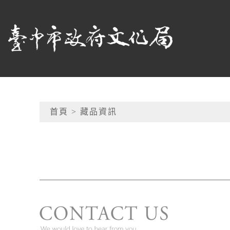
跳到主要內容
臺中市政府文化局
網頁導覽
首頁
> 藏品資訊
:::