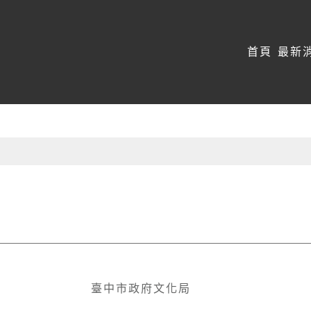
:::
首頁
最新
臺中市政府文化局