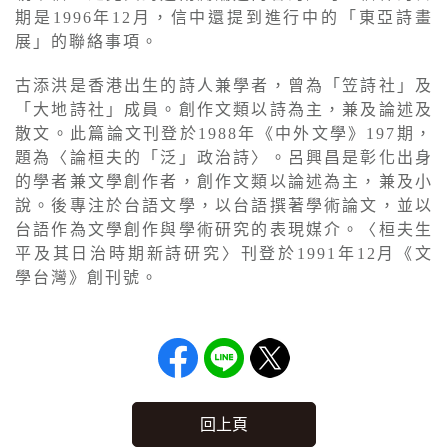
期是1996年12月，信中還提到進行中的「東亞詩畫
展」的聯絡事項。
古添洪是香港出生的詩人兼學者，曾為「笠詩社」及
「大地詩社」成員。創作文類以詩為主，兼及論述及
散文。此篇論文刊登於1988年《中外文學》197期，
題為〈論桓夫的「泛」政治詩〉。呂興昌是彰化出身
的學者兼文學創作者，創作文類以論述為主，兼及小
說。後專注於台語文學，以台語撰著學術論文，並以
台語作為文學創作與學術研究的表現媒介。〈桓夫生
平及其日治時期新詩研究〉刊登於1991年12月《文
學台灣》創刊號。
回上頁