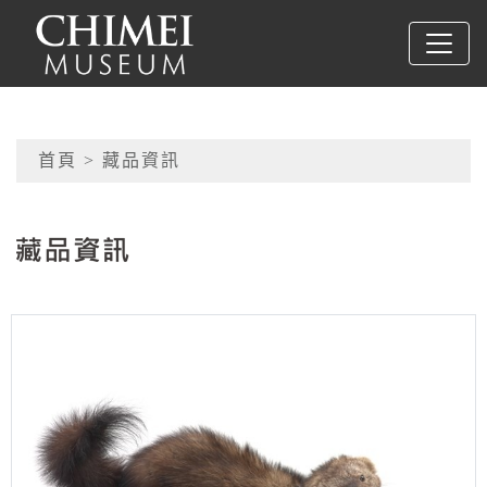
跳到主要內容
奇美博物館
網頁導覽
首頁
> 藏品資訊
:::