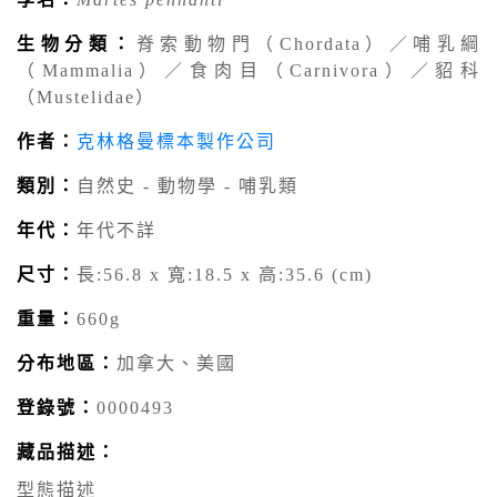
生物分類：
脊索動物門（Chordata）／哺乳綱
（Mammalia）／食肉目（Carnivora）／貂科
（Mustelidae）
作者：
克林格曼標本製作公司
類別：
自然史 - 動物學 - 哺乳類
年代：
年代不詳
尺寸：
長:56.8 x 寬:18.5 x 高:35.6 (cm)
重量：
660g
分布地區：
加拿大、美國
登錄號：
0000493
藏品描述：
型態描述