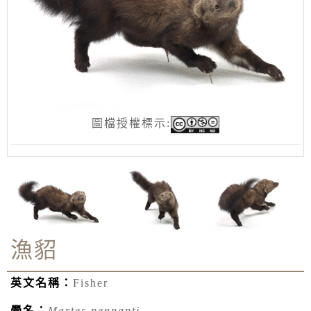
圖檔授權標示:
漁貂
英文名稱：
Fisher
學名：
Martes pennanti