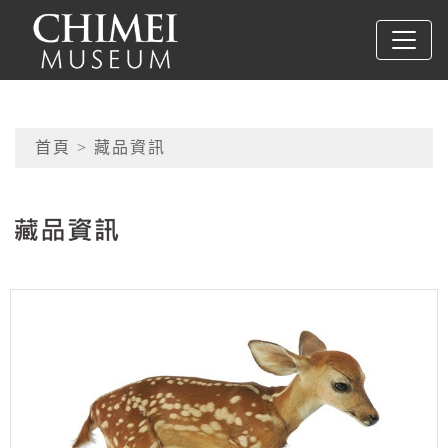
跳到主要內容
奇美博物館
網頁導覽
首頁
> 藏品資訊
:::