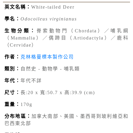
英文名稱：
White-tailed Deer
學名：
Odocoileus virginianus
生物分類：
脊索動物門（Chordata）／哺乳綱
（Mammalia）／偶蹄目（Artiodactyla）／鹿科
（Cervidae）
作者：
克林格曼標本製作公司
類別：
自然史 - 動物學 - 哺乳類
年代：
年代不詳
尺寸：
長:20 x 寬:50.7 x 高:39.9 (cm)
重量：
170g
分布地區：
加拿大南部、美國、墨西哥到玻利維亞和
巴西東北部