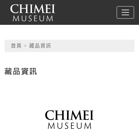
跳到主要內容
奇美博物館
網頁導覽
首頁
> 藏品資訊
:::