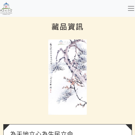
跳到主要內容
國立中正紀念堂管理處
網頁導覽
:::
藏品資訊
為天地立心為生民立命