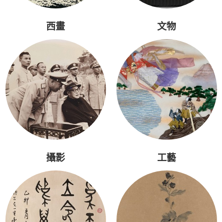
西畫
文物
攝影
工藝