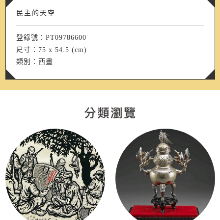
民主的天空
登錄號：PT09786600
尺寸：75 x 54.5 (cm)
類別：西畫
分類瀏覽