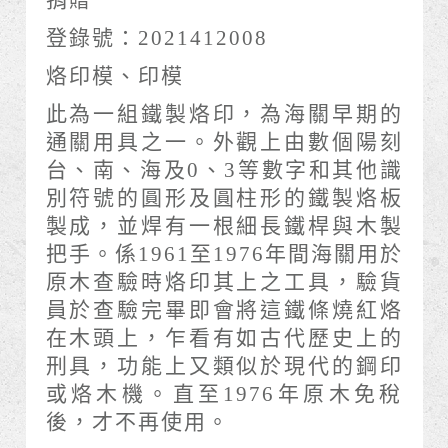
捐贈
登錄號：2021412008
烙印模、印模
此為一組鐵製烙印，為海關早期的
通關用具之一。外觀上由數個陽刻
台、南、海及0、3等數字和其他識
別符號的圓形及圓柱形的鐵製烙板
製成，並焊有一根細長鐵桿與木製
把手。係1961至1976年間海關用於
原木查驗時烙印其上之工具，驗貨
員於查驗完畢即會將這鐵條燒紅烙
在木頭上，乍看有如古代歷史上的
刑具，功能上又類似於現代的鋼印
或烙木機。直至1976年原木免稅
後，才不再使用。