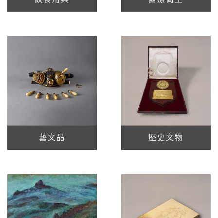
藝文品
歷史文物