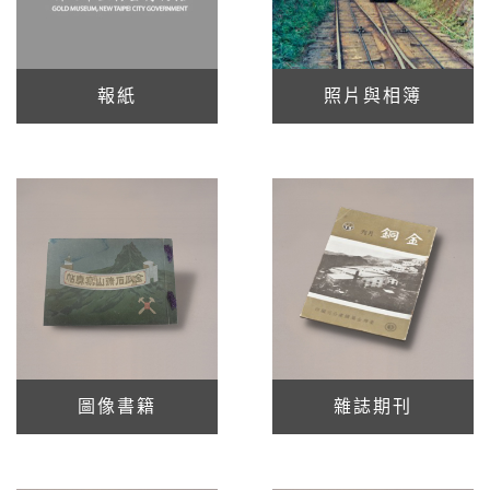
報紙
照片與相簿
圖像書籍
雜誌期刊