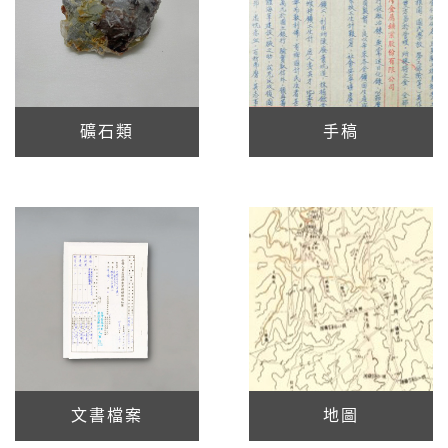
礦石類
手稿
文書檔案
地圖