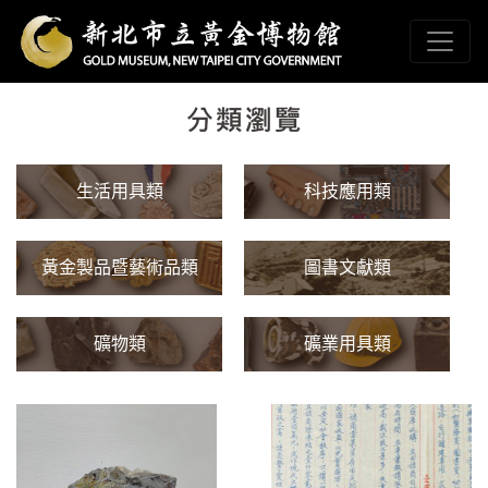
跳到主要內容
新北市立黃金博物館
網頁導覽
:::