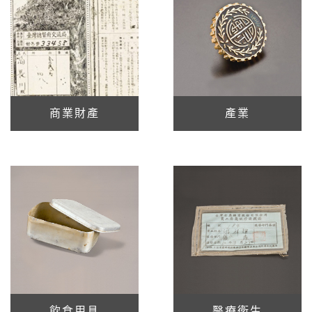
商業財產
產業
飲食用具
醫療衛生