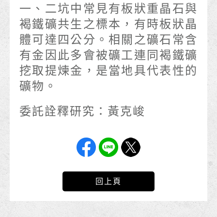
一、二坑中常見有板狀重晶石與
褐鐵礦共生之標本，有時板狀晶
體可達四公分。相關之礦石常含
有金因此多會被礦工連同褐鐵礦
挖取提煉金，是當地具代表性的
礦物。
委託詮釋研究：黃克峻
回上頁