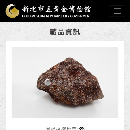
跳到主要內容
新北市立黃金博物館
網頁導覽
:::
圖檔授權標示: