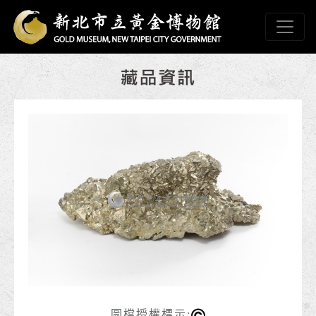
跳到主要內容
新北市立黃金博物館
網頁導覽
:::
圖檔授權標示: