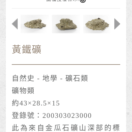
黃鐵礦
自然史 - 地學 - 礦石類
礦物類
約43×28.5×15
登錄號：200303023000
此為來自金瓜石礦山深部的標