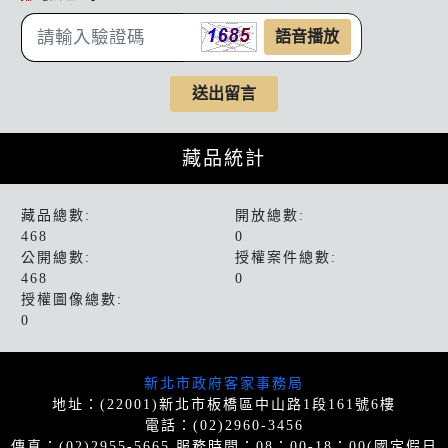
語音播放
藏品統計
藏品統計
藏品總數:
開放總數:
468
0
公開總數:
授權案件總數:
468
0
授權圖像總數:
0
網站導覽
新北市政府客家事務局
地址：(22001)新北市板橋區中山路1段161號6樓
電話：(02)2960-3456
傳真：(02)2955-5665 服務時間：08：00-18：00(國定假日