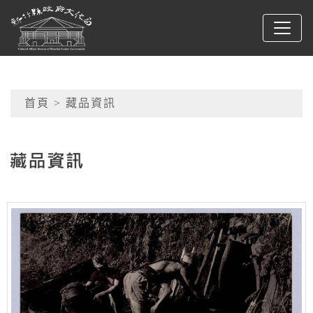
跳到主要內容
新竹縣政府文化局
網頁導覽
首頁
> 藏品資訊
:::