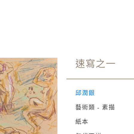
速寫之一
邱潤銀
藝術類 - 素描
紙本