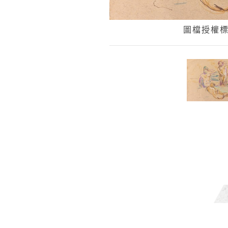
圖檔授權標