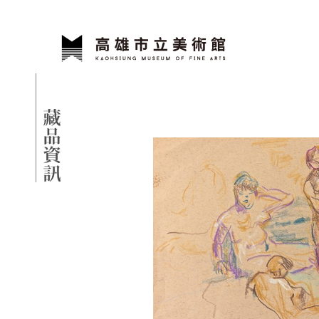
跳到主要內容
高雄市立美術館
網頁導覽
藏品資訊
:::