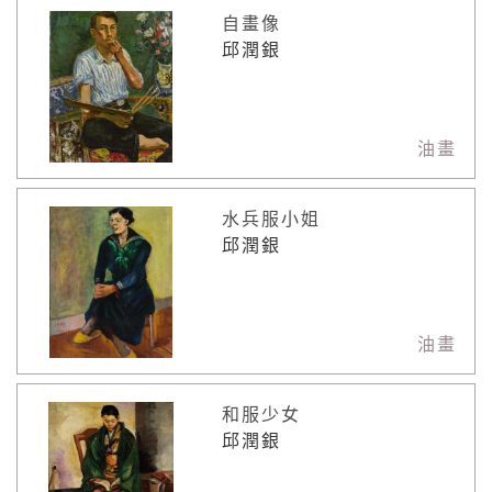
自畫像
邱潤銀
油畫
水兵服小姐
邱潤銀
油畫
和服少女
邱潤銀