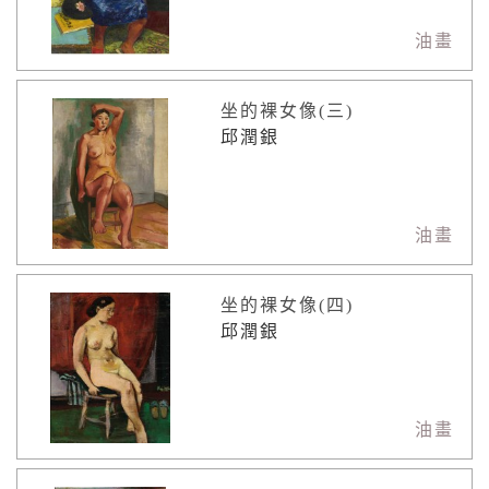
油畫
坐的裸女像(三)
邱潤銀
油畫
坐的裸女像(四)
邱潤銀
油畫