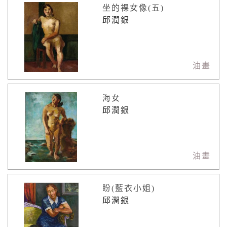
坐的裸女像(五)
邱潤銀
油畫
海女
邱潤銀
油畫
盼(藍衣小姐)
邱潤銀