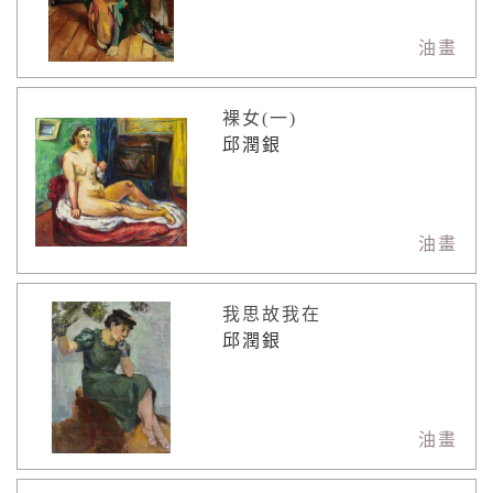
油畫
裸女(一)
邱潤銀
油畫
我思故我在
邱潤銀
油畫