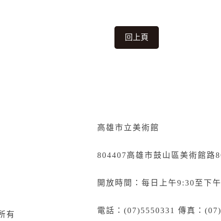
回上頁
高雄市立美術館
804407高雄市鼓山區美術館路8
開放時間：每日上午9:30至下午
電話：(07)5550331 傳真：(07)
所有