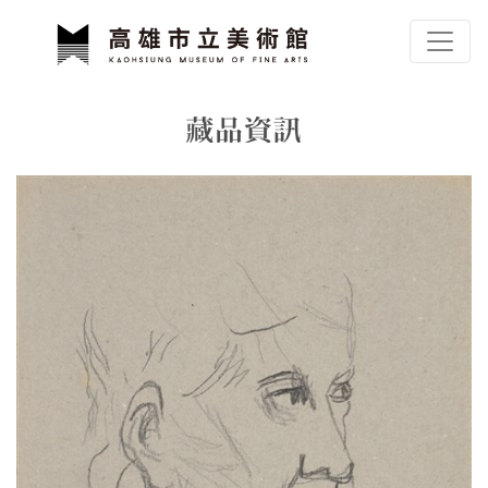
跳到主要內容
高雄市立美術館
網頁導覽
藏品資訊
:::