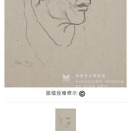
圖檔授權標示: