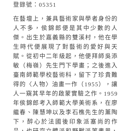
登錄號：05351
在藝壇上，兼具藝術家與學者身份的
人不多，侯錦郎便是其中少數的人
傑。出生於嘉義縣的雙溪村，他在學
生時代便展現了對藝術的愛好與天
賦。從初中二年級起，他便拜師吳添
敏（梅嶺）先生門下學畫；之後進入
臺南師範學校藝術科，留下了珍貴難
得的〈人物〉油畫一作（1955），讓
人一窺其早年的啟蒙實驗之作。1959
年侯錦郎考入師範大學美術系，在廖
繼春、陳慧坤以及李石樵先生的薰陶
下，醉心於法國後印象派塞尚的作
品，也研究立體派和野獸派等畫風，