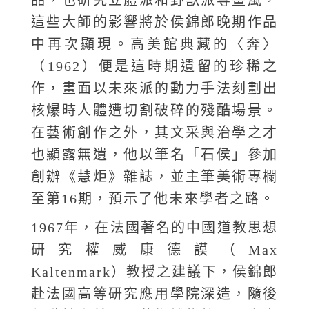
這些大師的影響將於侯錦郎晚期作品
中再次顯現。高美館典藏的〈奔〉
（1962）便是這時期遺留的珍稀之
作，畫面以未來派的動力手法刻劃出
核爆時人體遭切割破碎的殘酷場景。
在藝術創作之外，其文采與治學之才
也顯露無遺，他以筆名「石侯」參加
創辦《慧炬》雜誌，並主筆美術專欄
至第16期，預示了他未來學者之路。
1967年，在法國著名的中國道教思想
研究權威康德謨（Max
Kaltenmark）教授之建議下，侯錦郎
赴法國高等研究應用學院深造，隨後