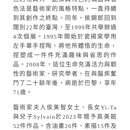
色法是藝術家的風格特點，一直持續
到其創作之終點。同年，侯錦郎回到
闊別22年的臺灣，至1999年共舉辦過
4次個展。1995年開始於瓷揚窯學用
左手單手捏陶，將他所體悟的生命，
捏塑成一件件充滿趣味與省思的作
品。2008年，這位生命充滿活力與韌
性的藝術家、研究學者，在與腦疾奮
鬥了二十餘年後，病逝於巴黎，享年
71歲。
藝術家夫人侯美智女士、長女Yi-Ta
與兒子Sylvain於2023年贈予高美館
52件作品，含油畫26件、素描15件及