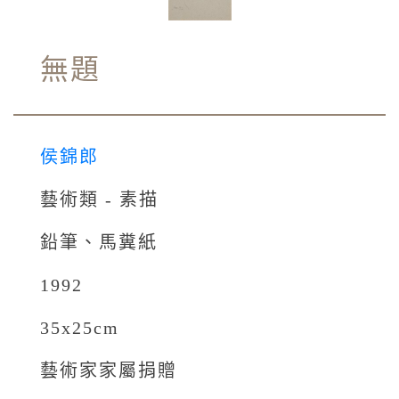
無題
侯錦郎
藝術類 - 素描
鉛筆、馬糞紙
1992
35x25cm
藝術家家屬捐贈