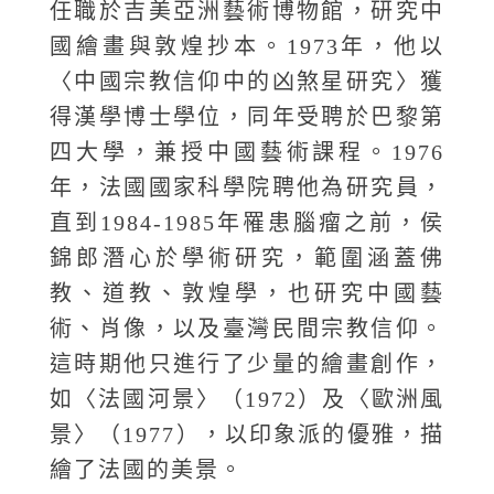
任職於吉美亞洲藝術博物館，研究中
國繪畫與敦煌抄本。1973年，他以
〈中國宗教信仰中的凶煞星研究〉獲
得漢學博士學位，同年受聘於巴黎第
四大學，兼授中國藝術課程。1976
年，法國國家科學院聘他為研究員，
直到1984-1985年罹患腦瘤之前，侯
錦郎潛心於學術研究，範圍涵蓋佛
教、道教、敦煌學，也研究中國藝
術、肖像，以及臺灣民間宗教信仰。
這時期他只進行了少量的繪畫創作，
如〈法國河景〉（1972）及〈歐洲風
景〉（1977），以印象派的優雅，描
繪了法國的美景。