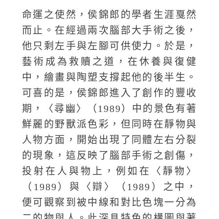
命運之使然，侯錦郎的學者生涯戛然
而止。在經過兩次腦部大手術之後，
他只剩左手與左腳可供使力。於是，
藝術成為救贖之道，在休養與復健
中，繪畫與陶塑支撐起他的後半生。
可喜的是，侯錦郎進入了創作的豐收
期，〈尋幽〉（1989）中的景色有著
鮮麗的野獸派色彩，但同時在靜物與
人物方面，開始出現了同體左右分裂
的現象，這反映了腦部手術之創傷，
投射在人與物上，例如在〈靜物〉
（1989）與〈辯〉（1989）之中，
便可觀察到被中線和對比色塊一分為
二的物與人。此深具特色的構圖與著