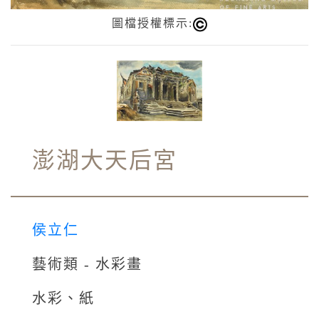
圖檔授權標示:
澎湖大天后宮
侯立仁
藝術類 - 水彩畫
水彩、紙