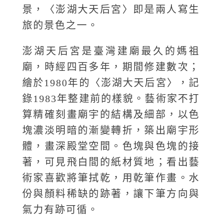
景，〈澎湖大天后宮〉即是兩人寫生
旅的景色之一。
澎湖天后宮是臺灣建廟最久的媽祖
廟，時經四百多年，期間修建數次；
繪於1980年的〈澎湖大天后宮〉，記
錄1983年整建前的樣貌。藝術家不打
算精確刻畫廟宇的結構及細部，以色
塊濃淡明暗的漸變轉折，築出廟宇形
體，畫深殿堂空間。色塊與色塊的接
著，可見飛白間的紙材質地；看出藝
術家喜歡將筆拭乾，用乾筆作畫。水
份與顏料稀缺的跡著，讓下筆方向與
氣力有跡可循。