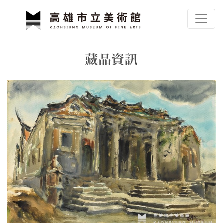
跳到主要內容
高雄市立美術館
網頁導覽
藏品資訊
:::