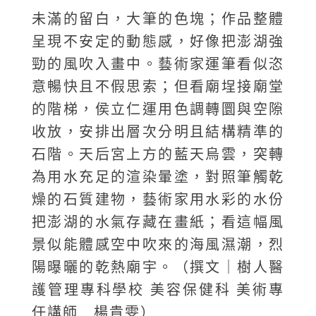
未滿的留白，大筆的色塊；作品整體
呈現不安定的動態感，好像把澎湖強
勁的風吹入畫中。藝術家運筆看似恣
意暢快且不假思索；但看廟埕接廟堂
的階梯，侯立仁運用色調轉圜與空隙
收放，安排出層次分明且結構精準的
石階。天后宮上方的藍天烏雲，突轉
為用水充足的渲染暈塗，對照筆觸乾
燥的石質建物，藝術家用水彩的水份
把澎湖的水氣存藏在畫紙；看這幅風
景似能體感空中吹來的海風濕潮，烈
陽曝曬的乾熱廟宇。（撰文｜樹人醫
護管理專科學校 美容保健科 美術專
任講師 楊貴雯）