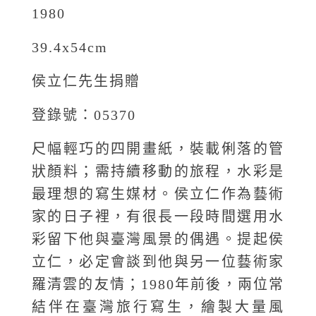
1980
39.4x54cm
侯立仁先生捐贈
登錄號：05370
尺幅輕巧的四開畫紙，裝載俐落的管
狀顏料；需持續移動的旅程，水彩是
最理想的寫生媒材。侯立仁作為藝術
家的日子裡，有很長一段時間選用水
彩留下他與臺灣風景的偶遇。提起侯
立仁，必定會談到他與另一位藝術家
羅清雲的友情；1980年前後，兩位常
結伴在臺灣旅行寫生，繪製大量風