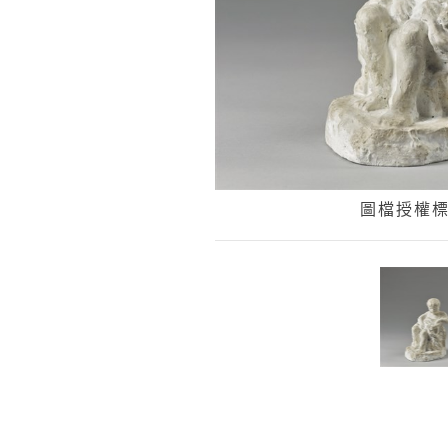
圖檔授權標