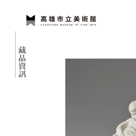
跳到主要內容
高雄市立美術館
網頁導覽
藏品資訊
:::