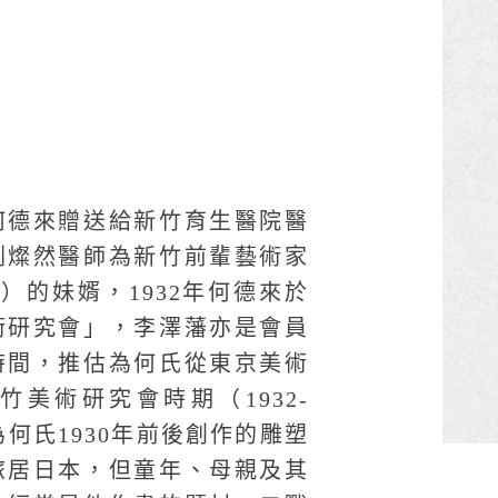
何德來贈送給新竹育生醫院醫
劉燦然醫師為新竹前輩藝術家
89）的妹婿，1932年何德來於
術研究會」，李澤藩亦是會員
時間，推估為何氏從東京美術
美術研究會時期（1932-
為何氏1930年前後創作的雕塑
旅居日本，但童年、母親及其