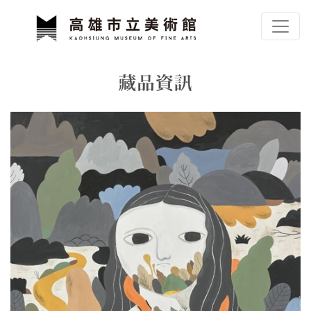
跳到主要內容
高雄市立美術館
網頁導覽
藏品資訊
:::