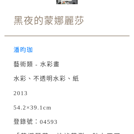
黑夜的蒙娜麗莎
潘昀珈
藝術類 - 水彩畫
水彩、不透明水彩、紙
2013
54.2×39.1cm
登錄號：04593