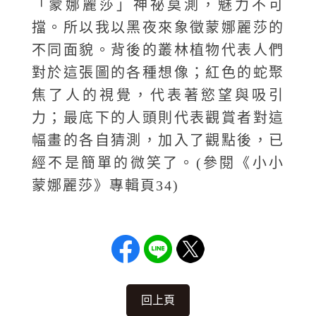
「蒙娜麗莎」神祕莫測，魅力不可
擋。所以我以黑夜來象徵蒙娜麗莎的
不同面貌。背後的叢林植物代表人們
對於這張圖的各種想像；紅色的蛇聚
焦了人的視覺，代表著慾望與吸引
力；最底下的人頭則代表觀賞者對這
幅畫的各自猜測，加入了觀點後，已
經不是簡單的微笑了。(參閱《小小
蒙娜麗莎》專輯頁34)
回上頁