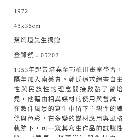
1972
48x36cm
蔡烱垣先生捐贈
登錄號：05202
1953年起曾培堯至郭柏川畫室學習，
隔年加入南美會。郭氏追求繪畫自主
性與民族性的理念間接啟發了曾培
堯，他藉由相異媒材的使用與嘗試，
在數件風景的寫生中留下主觀性的線
條與色彩，在多變的媒材應用與風格
軌跡下，可一窺其寫生作品的試驗性