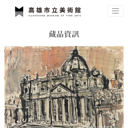
跳到主要內容
高雄市立美術館
網頁導覽
藏品資訊
:::