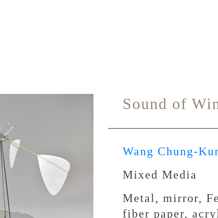
Sound of Wi
Wang Chung-Ku
Mixed Media
Metal, mirror, F
fiber paper, acry