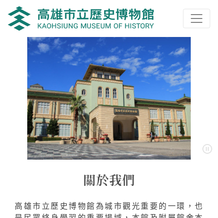
跳到主要內容
網頁導覽
:::
高雄市立歷史博物館為城市觀光重要的一環，也
是民眾終身學習的重要場域，本館及附屬館舍本