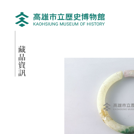
跳到主要內容
高雄市立歷史博物館
網頁導覽
藏品資訊
:::