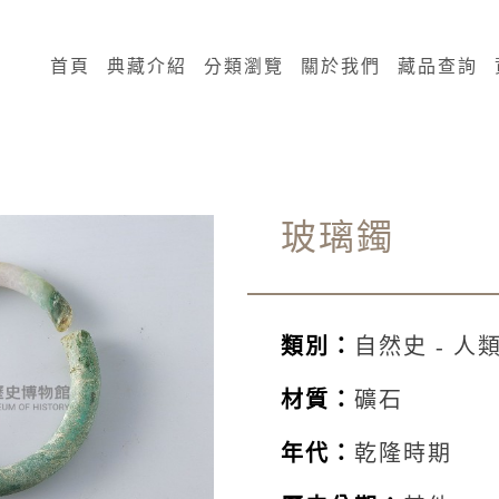
:::
首頁
典藏介紹
分類瀏覽
關於我們
藏品查詢
玻璃鐲
類別：
自然史 - 人類
材質：
礦石
年代：
乾隆時期