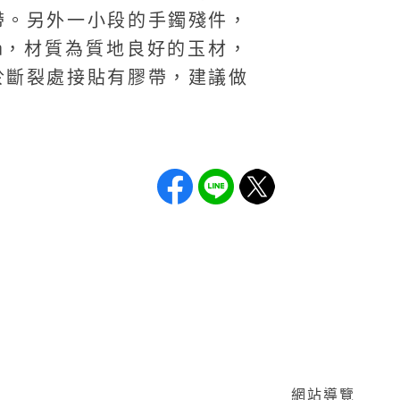
帶。另外一小段的手鐲殘件，
.7㎝，材質為質地良好的玉材，
於斷裂處接貼有膠帶，建議做
網站導覽