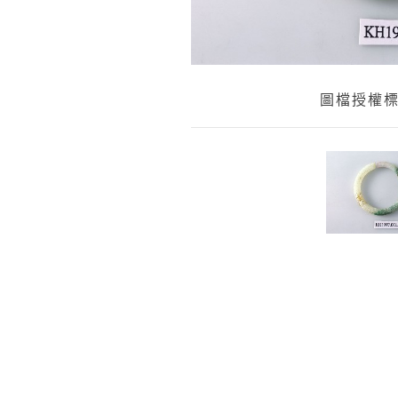
圖檔授權標