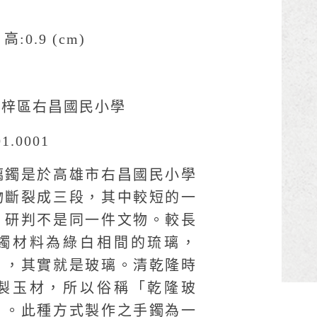
 高:0.9 (cm)
楠梓區右昌國民小學
1.0001
璃鐲是於高雄市右昌國民小學
物斷裂成三段，其中較短的一
，研判不是同一件文物。較長
鐲材料為綠白相間的琉璃，
」，其實就是玻璃。清乾隆時
製玉材，所以俗稱「乾隆玻
」。此種方式製作之手鐲為一