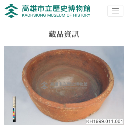
跳到主要內容
高雄市立歷史博物館
網頁導覽
藏品資訊
:::