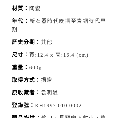
材質：
陶瓷
年代：
新石器時代晚期至青銅時代早
期
歷史分期：
其他
尺寸：
寬:12.4 x 高:16.4 (cm)
重量：
600g
取得方式：
捐贈
原收藏者：
袁明道
登錄號：
KH1997.010.0002