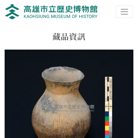
跳到主要內容
高雄市立歷史博物館
網頁導覽
藏品資訊
:::