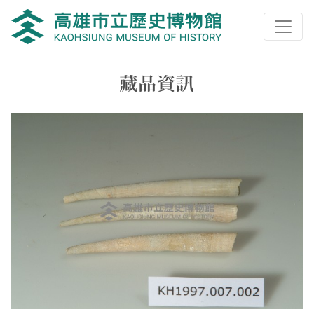
跳到主要內容
高雄市立歷史博物館
網頁導覽
藏品資訊
:::