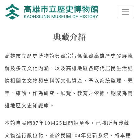
跳到主要內容
高雄市立歷史博物館
網頁導覽
典藏介紹
:::
高雄市立歷史博物館典藏宗旨係蒐藏高雄歷史發展軌
跡及多元文化內涵，以及高雄地區各時代居民生活記
憶相關之文物與史料等文化資產，予以系統整理、蒐
集、維護，作為研究、展覽、教育之依據，期成為高
雄地區文史知識庫。
本館自民國87年10月25日開館至今，
已將所有典藏
文物進行數位化，並於民國104年更新系統，將本館