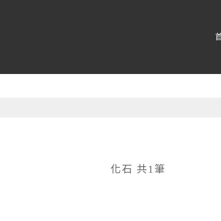
:::
化石 共1筆