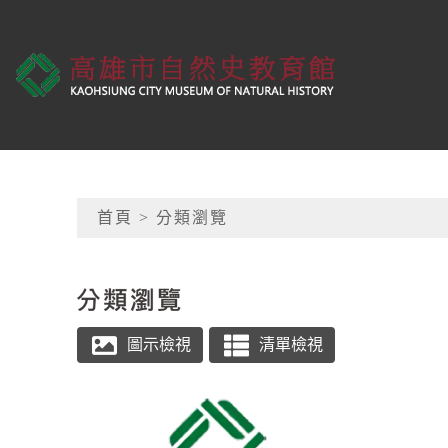
跳到主要內容
高雄市自然史教育館
網頁導覽
首頁
> 分類瀏覽
:::