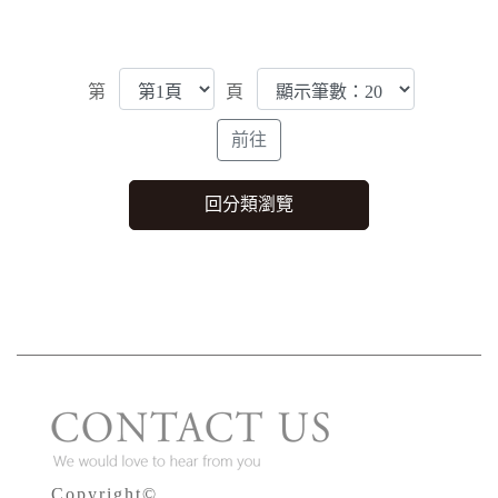
第
頁
Copyright©