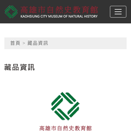
跳到主要內容
高雄市自然史教育館
網頁導覽
首頁
> 藏品資訊
:::