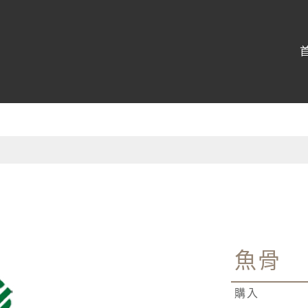
:::
魚骨
購入