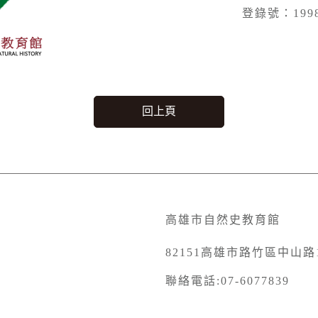
登錄號：1998
回上頁
高雄市自然史教育館
82151高雄市路竹區中山路1
聯絡電話:07-6077839