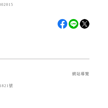
02015
網站導覽
821號