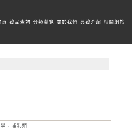
首頁
藏品查詢
分類瀏覽
關於我們
典藏介紹
相關網站
學 - 哺乳類