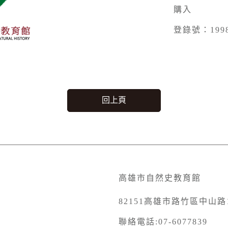
購入
登錄號：1998
回上頁
高雄市自然史教育館
82151高雄市路竹區中山路1
聯絡電話:07-6077839