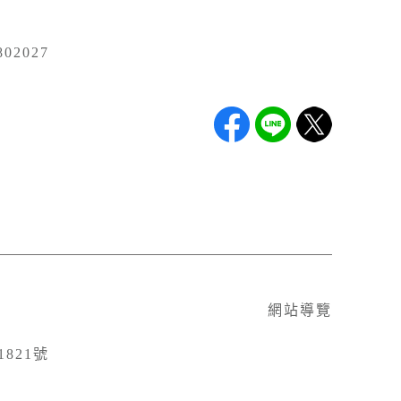
02027
網站導覽
821號