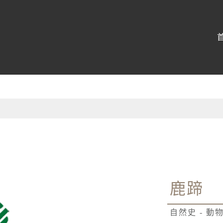
:::
鹿蹄
自然史 - 動物