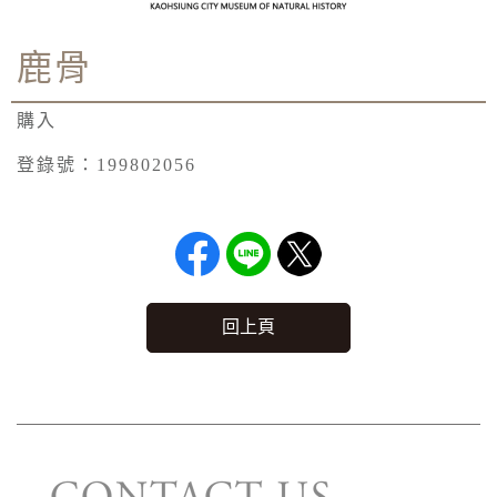
鹿骨
購入
登錄號：199802056
回上頁