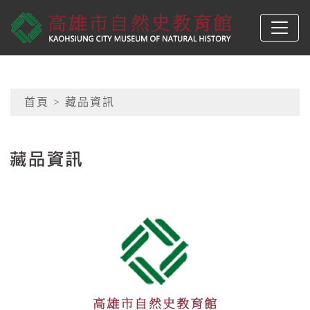
跳到主要內容
高雄市自然史教育館
網頁導覽
首頁
> 藏品資訊
:::