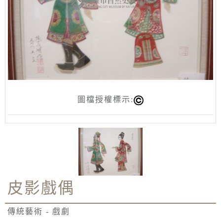
圖檔授權標示:
皮影戲偶
傳統藝術 - 戲劇