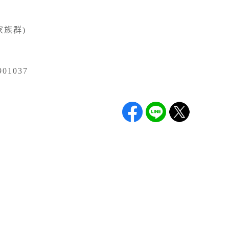
家族群)
01037