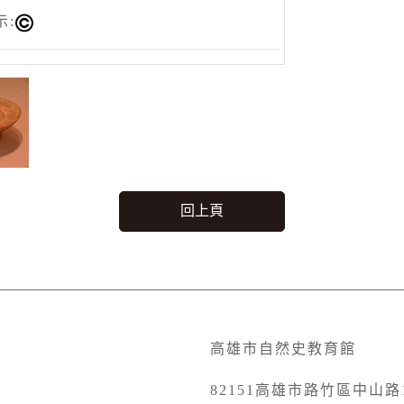
示:
回上頁
高雄市自然史教育館
82151高雄市路竹區中山路1