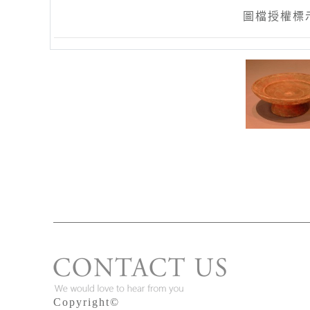
圖檔授權標
Copyright©