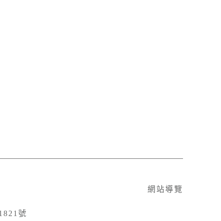
網站導覽
821號