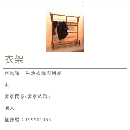
衣架
器物類 - 生活衣飾與用品
木
客家民系(客家族群)
購入
登錄號：199901065