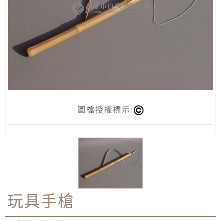
圖檔授權標示:
玩具手槍