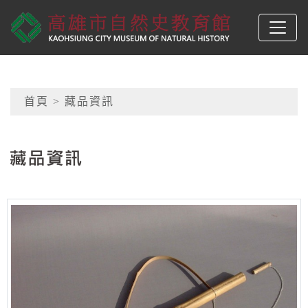
跳到主要內容
高雄市自然史教育館
網頁導覽
首頁
> 藏品資訊
:::