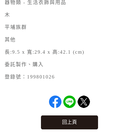
器物類 - 生活衣飾與用品
木
平埔族群
其他
長:9.5 x 寬:29.4 x 高:42.1 (cm)
委託製作、購入
登錄號：199801026
回上頁