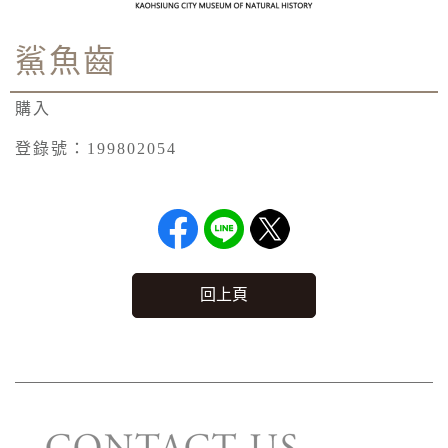
鯊魚齒
購入
登錄號：199802054
回上頁