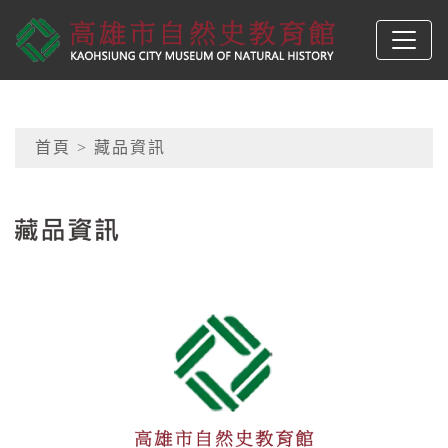
跳到主要內容
高雄市自然史教育館
網頁導覽
首頁
> 藏品資訊
:::