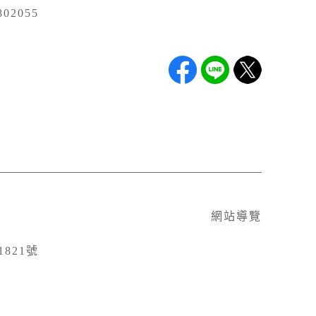
02055
網站導覽
821號