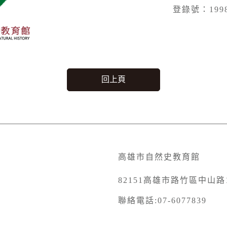
登錄號：1998
回上頁
高雄市自然史教育館
82151高雄市路竹區中山路1
聯絡電話:07-6077839