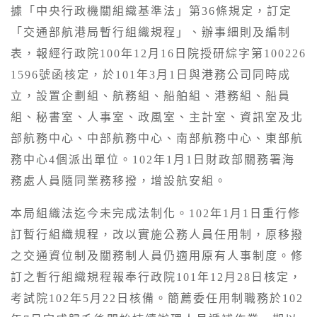
據「中央行政機關組織基準法」第36條規定，訂定
「交通部航港局暫行組織規程」、辦事細則及編制
表，報經行政院100年12月16日院授研綜字第100226
1596號函核定，於101年3月1日與港務公司同時成
立，設置企劃組、航務組、船舶組、港務組、船員
組、秘書室、人事室、政風室、主計室、資訊室及北
部航務中心、中部航務中心、南部航務中心、東部航
務中心4個派出單位。102年1月1日財政部關務署海
務處人員隨同業務移撥，增設航安組。
本局組織法迄今未完成法制化。
102年1月1日重行修
訂暫行組織規程，改以實施公務人員任用制，原移撥
之交通資位制及關務制人員仍適用原有人事制度。修
訂之暫行組織規程報奉行政院101年12月28日核定，
考試院102年5月22日核備。簡薦委任用制職務於102