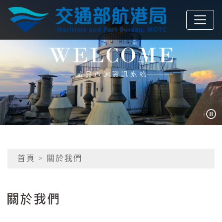
跳到主要內容
交通部航港局
網頁導覽
:::
首頁
> 關於我們
關於我們