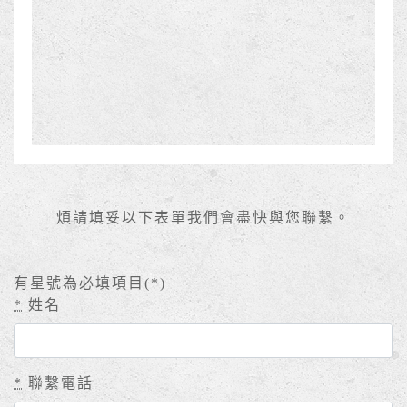
煩請填妥以下表單我們會盡快與您聯繫。
有星號為必填項目(
*
)
*
姓名
*
聯繫電話