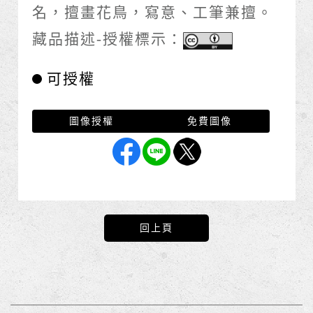
名，擅畫花鳥，寫意、工筆兼擅。
藏品描述-授權標示：
可授權
圖像授權
免費圖像
回上頁