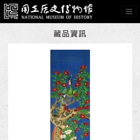
跳到主要內容
國立歷史博物館
網頁導覽
:::