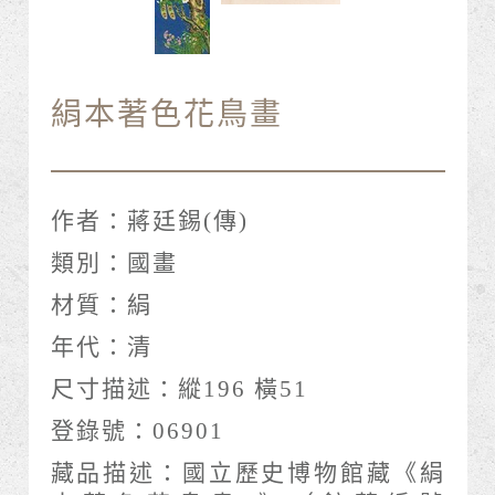
絹本著色花鳥畫
作者：
蔣廷錫(傳)
類別：
國畫
材質：
絹
年代：
清
尺寸描述：
縱196 橫51
登錄號：
06901
藏品描述：
國立歷史博物館藏《絹